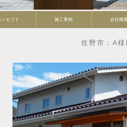
コンセプト
施工事例
会社概
佐野市：A様